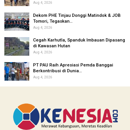
Aug 4, 2026
Dekom PHE Tinjau Donggi Matindok & JOB
Tomori, Tegaskan…
Aug 4, 2026
Cegah Karhutla, Spanduk Imbauan Dipasang
di Kawasan Hutan
Aug 4, 2026
PT PAU Raih Apresiasi Pemda Banggai
Berkontribusi di Dunia…
Aug 4, 2026