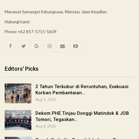
Merawat Semangat Kebangsaan, Meretas Jalan Keadilan
Hubungi kami:
Phone: +62 857-5715-5609
Editors' Picks
2 Tahun Terkubur di Reruntuhan, Evakuasi
Korban Pembantaian…
Aug 4, 2026
Dekom PHE Tinjau Donggi Matindok & JOB
Tomori, Tegaskan…
Aug 4, 2026