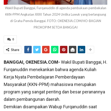
Wakil Bupati Banggai, Furqanuddin di agenda pembukaan pembekalan
KKN-PPM Angkatan XXXI Tahun 2024 Untika Luwuk yang berlangsung
di Graha Pemda Banggai. FOTO: OKENESIA.COM/HO-BAGIAN
PROKOPIM SETDA BANGGAI
0
Share
BANGGAI, OKENESIA.COM-
Wakil Bupati Banggai, H.
Furqanuddin menekankan bahwa agenda Kuliah
Kerja Nyata Pembelajaran Pemberdayaan
Masyarakat (KKN-PPM) mahasiswa merupakan
program yang sangat penting dan besar peranannya
dalam pembangunan daerah.
Demikian disampaikan Wabup Furqanuddin saat