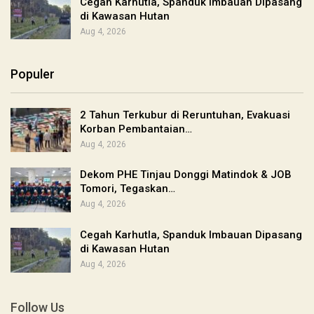
Cegah Karhutla, Spanduk Imbauan Dipasang
di Kawasan Hutan
Aug 4, 2026
Populer
2 Tahun Terkubur di Reruntuhan, Evakuasi
Korban Pembantaian…
Aug 4, 2026
Dekom PHE Tinjau Donggi Matindok & JOB
Tomori, Tegaskan…
Aug 4, 2026
Cegah Karhutla, Spanduk Imbauan Dipasang
di Kawasan Hutan
Aug 4, 2026
Follow Us