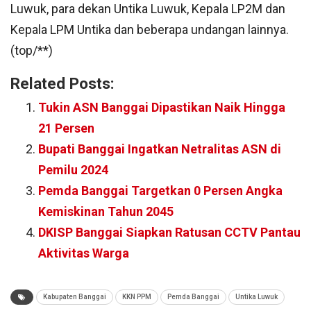
Luwuk, para dekan Untika Luwuk, Kepala LP2M dan
Kepala LPM Untika dan beberapa undangan lainnya.
(top/**)
Related Posts:
Tukin ASN Banggai Dipastikan Naik Hingga
21 Persen
Bupati Banggai Ingatkan Netralitas ASN di
Pemilu 2024
Pemda Banggai Targetkan 0 Persen Angka
Kemiskinan Tahun 2045
DKISP Banggai Siapkan Ratusan CCTV Pantau
Aktivitas Warga
Kabupaten Banggai
KKN PPM
Pemda Banggai
Untika Luwuk