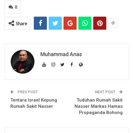
0
Share
Muhammad Anas
PREV POST
NEXT POST
Tentara Israel Kepung
Tuduhan Rumah Sakit
Rumah Sakit Nasser
Nasser Markas Hamas
Propaganda Bohong