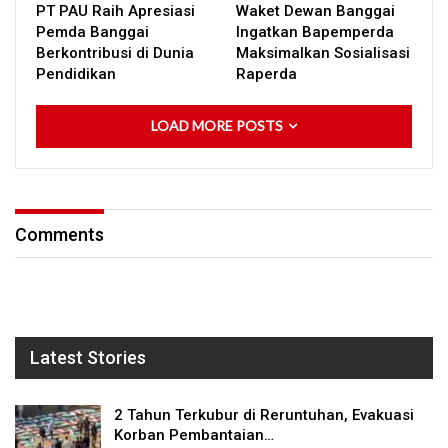
PT PAU Raih Apresiasi
Waket Dewan Banggai
Pemda Banggai
Ingatkan Bapemperda
Berkontribusi di Dunia
Maksimalkan Sosialisasi
Pendidikan
Raperda
LOAD MORE POSTS
Comments
Latest Stories
2 Tahun Terkubur di Reruntuhan, Evakuasi
Korban Pembantaian…