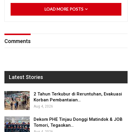
LOAD MORE POSTS
Comments
Latest Stories
2 Tahun Terkubur di Reruntuhan, Evakuasi
Korban Pembantaian…
Aug 4, 2026
Dekom PHE Tinjau Donggi Matindok & JOB
Tomori, Tegaskan…
Aug 4, 2026