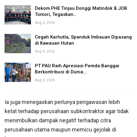
Dekom PHE Tinjau Donggi Matindok & JOB
Tomori, Tegaskan…
Aug 4, 2026
Cegah Karhutla, Spanduk Imbauan Dipasang
di Kawasan Hutan
Aug 4, 2026
PT PAU Raih Apresiasi Pemda Banggai
Berkontribusi di Dunia…
Aug 4, 2026
Ia juga menegaskan perlunya pengawasan lebih
ketat terhadap perusahaan subkontraktor agar tidak
menimbulkan dampak negatif terhadap citra
perusahaan utama maupun memicu gejolak di