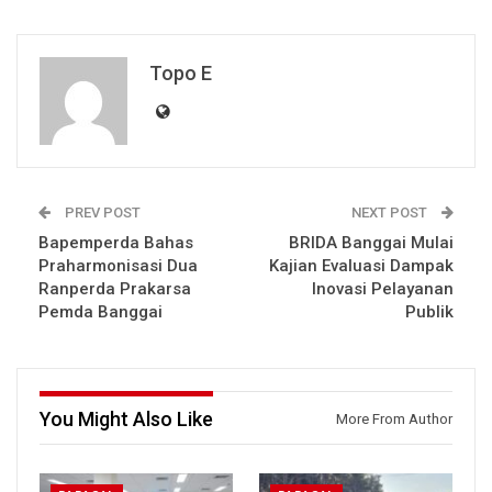
Topo E
PREV POST
NEXT POST
Bapemperda Bahas
BRIDA Banggai Mulai
Praharmonisasi Dua
Kajian Evaluasi Dampak
Ranperda Prakarsa
Inovasi Pelayanan
Pemda Banggai
Publik
You Might Also Like
More From Author