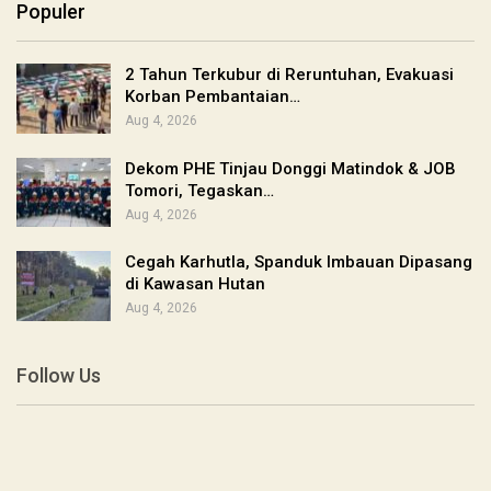
Populer
2 Tahun Terkubur di Reruntuhan, Evakuasi
Korban Pembantaian…
Aug 4, 2026
Dekom PHE Tinjau Donggi Matindok & JOB
Tomori, Tegaskan…
Aug 4, 2026
Cegah Karhutla, Spanduk Imbauan Dipasang
di Kawasan Hutan
Aug 4, 2026
Follow Us