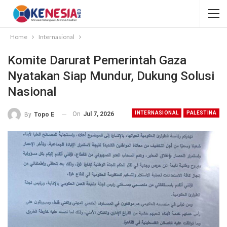
Home
Internasional
Komite Darurat Pemerintah Gaza
Nyatakan Siap Mundur, Dukung Solusi
Nasional
INTERNASIONAL
PALESTINA
On
Jul 7, 2026
By
Topo E