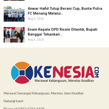
Anwar Hafid Tutup Berani Cup, Bunta Putra
FC Menang Melalui…
Aug 6, 2026
Enam Kepala OPD Resmi Dilantik, Bupati
Banggai Tekankan…
Aug 6, 2026
Merawat Semangat Kebangsaan, Meretas Jalan Keadilan
Hubungi kami:
Phone: +62 857-5715-5609