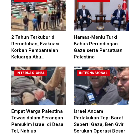
2 Tahun Terkubur di
Hamas-Menlu Turki
Reruntuhan, Evakuasi
Bahas Perundingan
Korban Pembantaian
Gaza serta Persatuan
Keluarga Abu…
Palestina
INTERNASIONAL
INTERNASIONAL
Empat Warga Palestina
Israel Ancam
Tewas dalam Serangan
Perlakukan Tepi Barat
Pemukim Israel di Desa
Seperti Gaza, Ben Gvir
Tel, Nablus
Serukan Operasi Besar