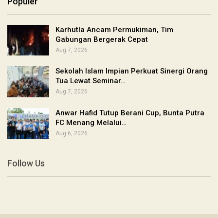
Populer
Karhutla Ancam Permukiman, Tim
Gabungan Bergerak Cepat
Aug 7, 2026
Sekolah Islam Impian Perkuat Sinergi Orang
Tua Lewat Seminar…
Aug 7, 2026
Anwar Hafid Tutup Berani Cup, Bunta Putra
FC Menang Melalui…
Aug 6, 2026
Follow Us