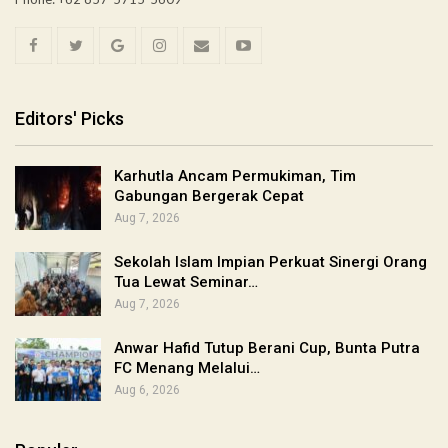
Editors' Picks
Karhutla Ancam Permukiman, Tim
Gabungan Bergerak Cepat
Aug 7, 2026
Sekolah Islam Impian Perkuat Sinergi Orang
Tua Lewat Seminar…
Aug 7, 2026
Anwar Hafid Tutup Berani Cup, Bunta Putra
FC Menang Melalui…
Aug 6, 2026