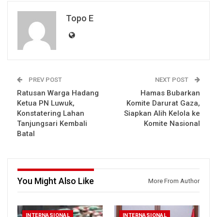
Topo E
PREV POST
NEXT POST
Ratusan Warga Hadang
Hamas Bubarkan
Ketua PN Luwuk,
Komite Darurat Gaza,
Konstatering Lahan
Siapkan Alih Kelola ke
Tanjungsari Kembali
Komite Nasional
Batal
You Might Also Like
More From Author
INTERNASIONAL
INTERNASIONAL