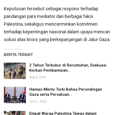
Keputusan tersebut sebagai respons terhadap
pandangan para mediator dan berbagai faksi
Palestina, sekaligus mencerminkan komitmen
terhadap kepentingan nasional dalam upaya mencari
solusi atas krisis yang berkepanjangan di Jalur Gaza.
BERITA TERKAIT
2 Tahun Terkubur di Reruntuhan, Evakuasi
Korban Pembantaian…
Aug 4, 2026
Hamas-Menlu Turki Bahas Perundingan
Gaza serta Persatuan…
Jul 31, 2026
Empat Warga Palestina Tewas dalam