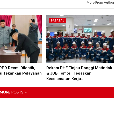
More From Author
BABASAL
PD Resmi Dilantik,
Dekom PHE Tinjau Donggi Matindok
ai Tekankan Pelayanan
& JOB Tomori, Tegaskan
Keselamatan Kerja…
 MORE POSTS