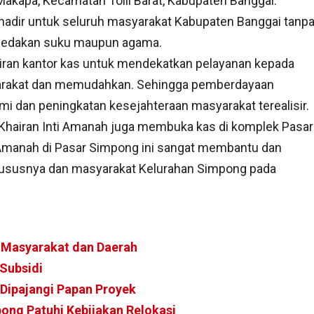
akapa, Kecamatan Toili Barat, Kabupaten Banggai.
adir untuk seluruh masyarakat Kabupaten Banggai tanp
dakan suku maupun agama.
iran kantor kas untuk mendekatkan pelayanan kepada
rakat dan memudahkan. Sehingga pemberdayaan
i dan peningkatan kesejahteraan masyarakat terealisir.
Khairan Inti Amanah juga membuka kas di komplek Pasar
 Amanah di Pasar Simpong ini sangat membantu dan
hususnya dan masyarakat Kelurahan Simpong pada
i Masyarakat dan Daerah
 Subsidi
 Dipajangi Papan Proyek
ong Patuhi Kebijakan Relokasi