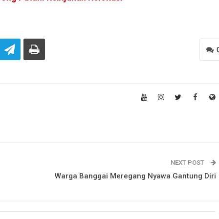
NEXT POST
Warga Banggai Meregang Nyawa Gantung Diri