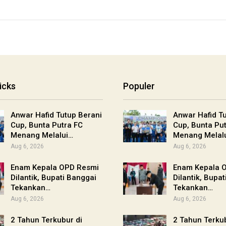
icks
Populer
Anwar Hafid Tutup Berani
Anwar Hafid T
Cup, Bunta Putra FC
Cup, Bunta Pu
Menang Melalui…
Menang Melal
Aug 6, 2026
Aug 6, 2026
Enam Kepala OPD Resmi
Enam Kepala 
Dilantik, Bupati Banggai
Dilantik, Bupa
Tekankan…
Tekankan…
Aug 6, 2026
Aug 6, 2026
2 Tahun Terkubur di
2 Tahun Terkub