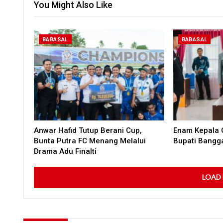
You Might Also Like
BABASAL
BABASAL
Anwar Hafid Tutup Berani Cup,
Enam Kepala O
Bunta Putra FC Menang Melalui
Bupati Bangg
Drama Adu Finalti
LOAD