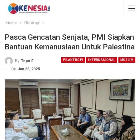
Home
Filantropi
Pasca Gencatan Senjata, PMI Siapkan
Bantuan Kemanusiaan Untuk Palestina
FILANTROPI
INTERNASIONAL
MUSLIM
By
Topo E
On
Jan 23, 2025