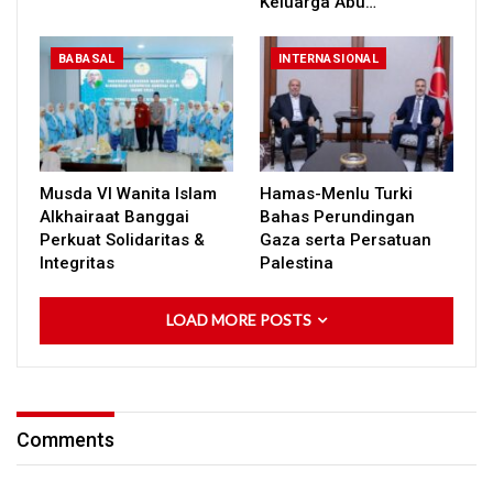
Keluarga Abu…
BABASAL
INTERNASIONAL
Musda VI Wanita Islam
Hamas-Menlu Turki
Alkhairaat Banggai
Bahas Perundingan
Perkuat Solidaritas &
Gaza serta Persatuan
Integritas
Palestina
LOAD MORE POSTS
Comments