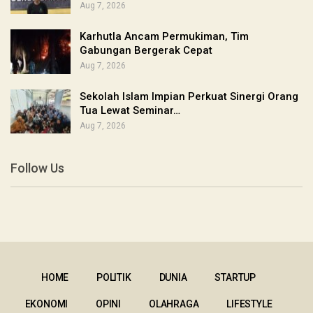
Aug 7, 2026
Karhutla Ancam Permukiman, Tim
Gabungan Bergerak Cepat
Aug 7, 2026
Sekolah Islam Impian Perkuat Sinergi Orang
Tua Lewat Seminar…
Aug 7, 2026
Follow Us
HOME
POLITIK
DUNIA
STARTUP
EKONOMI
OPINI
OLAHRAGA
LIFESTYLE