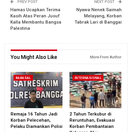
PREV POST
NEXT POST
Hamas Ucapkan Terima
Nyawa Nenek Saimah
Kasih Atas Peran Jusuf
Melayang, Korban
Kalla Membantu Bangsa
Tabrak Lari di Banggai
Palestina
You Might Also Like
More From Author
BABASAL
INTERNASIONAL
Remaja 16 Tahun Jadi
2 Tahun Terkubur di
Korban Pelecehan,
Reruntuhan, Evakuasi
Pelaku Diamankan Polisi
Korban Pembantaian