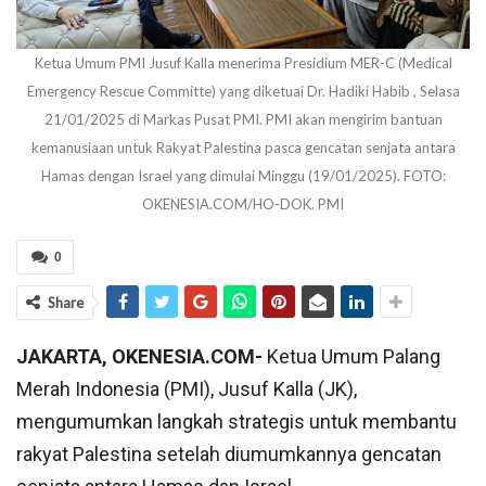
Ketua Umum PMI Jusuf Kalla menerima Presidium MER-C (Medical
Emergency Rescue Committe) yang diketuai Dr. Hadiki Habib , Selasa
21/01/2025 di Markas Pusat PMI. PMI akan mengirim bantuan
kemanusiaan untuk Rakyat Palestina pasca gencatan senjata antara
Hamas dengan Israel yang dimulai Minggu (19/01/2025). FOTO:
OKENESIA.COM/HO-DOK. PMI
0
Share
JAKARTA, OKENESIA.COM-
Ketua Umum Palang
Merah Indonesia (PMI), Jusuf Kalla (JK),
mengumumkan langkah strategis untuk membantu
rakyat Palestina setelah diumumkannya gencatan