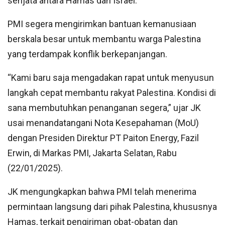
senjata antara Hamas dan Israel.
PMI segera mengirimkan bantuan kemanusiaan
berskala besar untuk membantu warga Palestina
yang terdampak konflik berkepanjangan.
“Kami baru saja mengadakan rapat untuk menyusun
langkah cepat membantu rakyat Palestina. Kondisi di
sana membutuhkan penanganan segera,” ujar JK
usai menandatangani Nota Kesepahaman (MoU)
dengan Presiden Direktur PT Paiton Energy, Fazil
Erwin, di Markas PMI, Jakarta Selatan, Rabu
(22/01/2025).
JK mengungkapkan bahwa PMI telah menerima
permintaan langsung dari pihak Palestina, khususnya
Hamas, terkait pengiriman obat-obatan dan