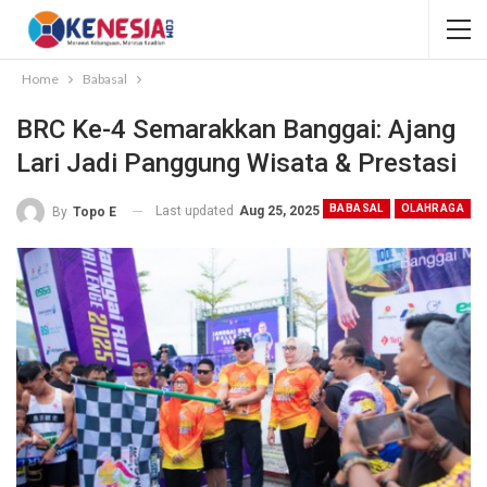
Home
Babasal
BRC Ke-4 Semarakkan Banggai: Ajang
Lari Jadi Panggung Wisata & Prestasi
BABASAL
OLAHRAGA
Last updated
Aug 25, 2025
By
Topo E