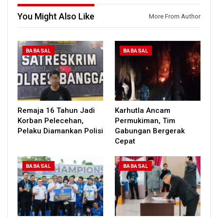
You Might Also Like
More From Author
BABASAL
BABASAL
Remaja 16 Tahun Jadi
Karhutla Ancam
Korban Pelecehan,
Permukiman, Tim
Pelaku Diamankan Polisi
Gabungan Bergerak
Cepat
BABASAL
BABASAL