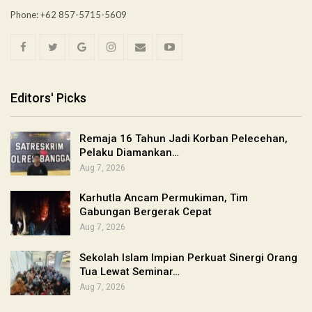
Phone: +62 857-5715-5609
Editors' Picks
Remaja 16 Tahun Jadi Korban Pelecehan,
Pelaku Diamankan…
Aug 7, 2026
Karhutla Ancam Permukiman, Tim
Gabungan Bergerak Cepat
Aug 7, 2026
Sekolah Islam Impian Perkuat Sinergi Orang
Tua Lewat Seminar…
Aug 7, 2026