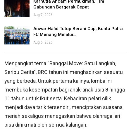
Karhutla Ancam Permukiman, Tim
Gabungan Bergerak Cepat
Aug 7, 2026
Anwar Hafid Tutup Berani Cup, Bunta Putra
FC Menang Melalui…
Aug 6, 2026
Mengangkat tema “Banggai Move: Satu Langkah,
Seribu Cerita”, BRC tahun ini menghadirkan sesuatu
yang berbeda. Untuk pertama kalinya, lomba ini
membuka kesempatan bagi anak-anak usia 8 hingga
11 tahun untuk ikut serta. Kehadiran pelari cilik
menjadi daya tarik tersendiri, menciptakan suasana
meriah sekaligus menegaskan bahwa olahraga lari
bisa dinikmati oleh semua kalangan.