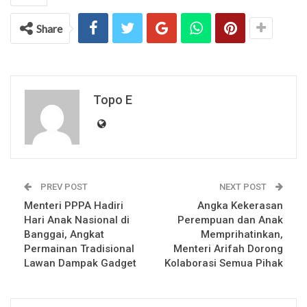
Share
Topo E
PREV POST
NEXT POST
Menteri PPPA Hadiri
Angka Kekerasan
Hari Anak Nasional di
Perempuan dan Anak
Banggai, Angkat
Memprihatinkan,
Permainan Tradisional
Menteri Arifah Dorong
Lawan Dampak Gadget
Kolaborasi Semua Pihak