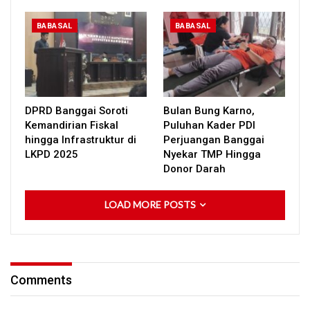
BABASAL
BABASAL
DPRD Banggai Soroti
Bulan Bung Karno,
Kemandirian Fiskal
Puluhan Kader PDI
hingga Infrastruktur di
Perjuangan Banggai
LKPD 2025
Nyekar TMP Hingga
Donor Darah
LOAD MORE POSTS
Comments