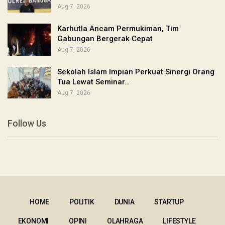
Aug 7, 2026
Karhutla Ancam Permukiman, Tim
Gabungan Bergerak Cepat
Aug 7, 2026
Sekolah Islam Impian Perkuat Sinergi Orang
Tua Lewat Seminar…
Aug 7, 2026
Follow Us
HOME
POLITIK
DUNIA
STARTUP
EKONOMI
OPINI
OLAHRAGA
LIFESTYLE