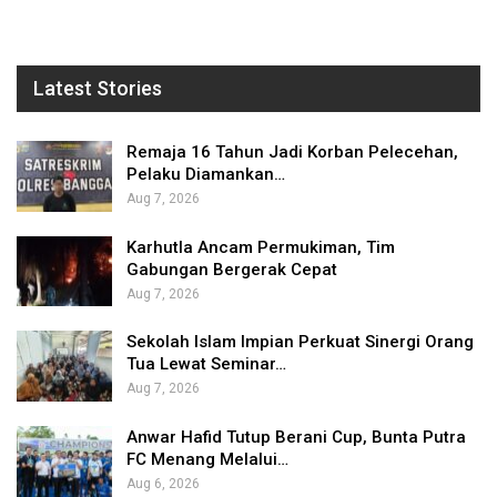
Latest Stories
Remaja 16 Tahun Jadi Korban Pelecehan,
Pelaku Diamankan…
Aug 7, 2026
Karhutla Ancam Permukiman, Tim
Gabungan Bergerak Cepat
Aug 7, 2026
Sekolah Islam Impian Perkuat Sinergi Orang
Tua Lewat Seminar…
Aug 7, 2026
Anwar Hafid Tutup Berani Cup, Bunta Putra
FC Menang Melalui…
Aug 6, 2026