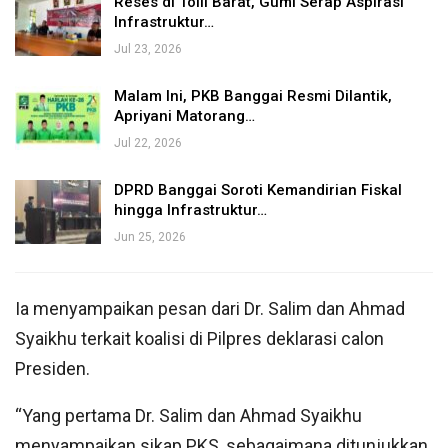
Reses di Toili Barat, Gumi Serap Aspirasi
Infrastruktur…
Jul 23, 2026
Malam Ini, PKB Banggai Resmi Dilantik,
Apriyani Matorang…
Jul 22, 2026
DPRD Banggai Soroti Kemandirian Fiskal
hingga Infrastruktur…
Jun 25, 2026
Ia menyampaikan pesan dari Dr. Salim dan Ahmad
Syaikhu terkait koalisi di Pilpres deklarasi calon
Presiden.
“Yang pertama Dr. Salim dan Ahmad Syaikhu
menyampaikan sikap PKS, sebagaimana ditunjukkan