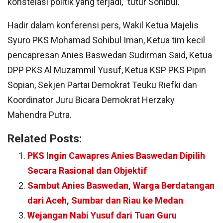
konstelasi politik yang terjadi,” tutur Sohibul.
Hadir dalam konferensi pers, Wakil Ketua Majelis
Syuro PKS Mohamad Sohibul Iman, Ketua tim kecil
pencapresan Anies Baswedan Sudirman Said, Ketua
DPP PKS Al Muzammil Yusuf, Ketua KSP PKS Pipin
Sopian, Sekjen Partai Demokrat Teuku Riefki dan
Koordinator Juru Bicara Demokrat Herzaky
Mahendra Putra.
Related Posts:
PKS Ingin Cawapres Anies Baswedan Dipilih
Secara Rasional dan Objektif
Sambut Anies Baswedan, Warga Berdatangan
dari Aceh, Sumbar dan Riau ke Medan
Wejangan Nabi Yusuf dari Tuan Guru