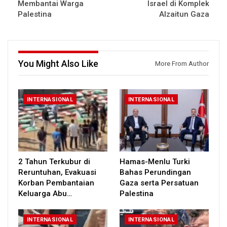
Membantai Warga
Israel di Komplek
Palestina
Alzaitun Gaza
You Might Also Like
More From Author
INTERNASIONAL
INTERNASIONAL
2 Tahun Terkubur di
Hamas-Menlu Turki
Reruntuhan, Evakuasi
Bahas Perundingan
Korban Pembantaian
Gaza serta Persatuan
Keluarga Abu…
Palestina
INTERNASIONAL
INTERNASIONAL