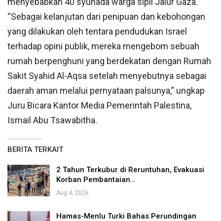
menyebabkan 40 syuhada warga sipil Jalur Gaza.
“Sebagai kelanjutan dari penipuan dan kebohongan
yang dilakukan oleh tentara pendudukan Israel
terhadap opini publik, mereka mengebom sebuah
rumah berpenghuni yang berdekatan dengan Rumah
Sakit Syahid Al-Aqsa setelah menyebutnya sebagai
daerah aman melalui pernyataan palsunya,” ungkap
Juru Bicara Kantor Media Pemerintah Palestina,
Ismail Abu Tsawabitha.
BERITA TERKAIT
2 Tahun Terkubur di Reruntuhan, Evakuasi
Korban Pembantaian…
Aug 4, 2026
Hamas-Menlu Turki Bahas Perundingan