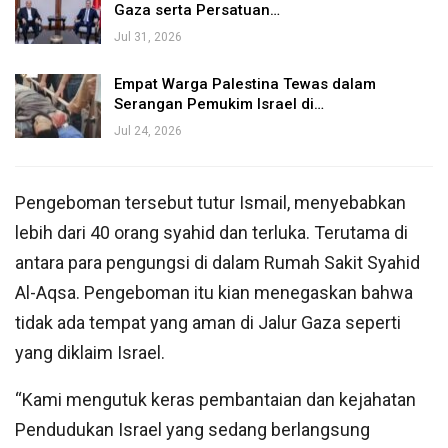
Gaza serta Persatuan…
Jul 31, 2026
Empat Warga Palestina Tewas dalam
Serangan Pemukim Israel di…
Jul 24, 2026
Pengeboman tersebut tutur Ismail, menyebabkan
lebih dari 40 orang syahid dan terluka. Terutama di
antara para pengungsi di dalam Rumah Sakit Syahid
Al-Aqsa. Pengeboman itu kian menegaskan bahwa
tidak ada tempat yang aman di Jalur Gaza seperti
yang diklaim Israel.
“Kami mengutuk keras pembantaian dan kejahatan
Pendudukan Israel yang sedang berlangsung