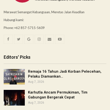
Merawat Semangat Kebangsaan, Meretas Jalan Keadilan
Hubungi kami:
Phone: +62 857-5715-5609
Editors' Picks
Remaja 16 Tahun Jadi Korban Pelecehan,
Pelaku Diamankan…
Aug 7, 2026
Karhutla Ancam Permukiman, Tim
Gabungan Bergerak Cepat
Aug 7, 2026