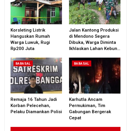
Korsleting Listrik
Jalan Kantong Produksi
Hanguskan Rumah
di Mendono Segera
Warga Luwuk, Rugi
Dibuka, Warga Diminta
Rp200 Juta
Ikhlaskan Lahan Kebun…
BABASAL
BABASAL
Remaja 16 Tahun Jadi
Karhutla Ancam
Korban Pelecehan,
Permukiman, Tim
Pelaku Diamankan Polisi
Gabungan Bergerak
Cepat