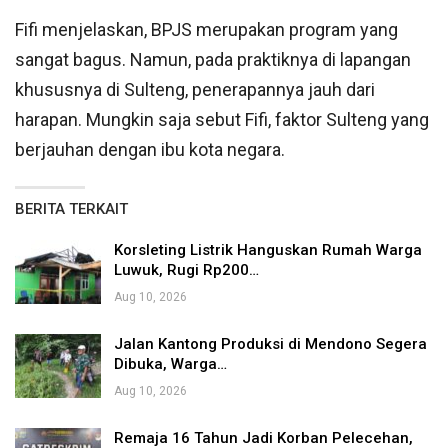
Fifi menjelaskan, BPJS merupakan program yang
sangat bagus. Namun, pada praktiknya di lapangan
khususnya di Sulteng, penerapannya jauh dari
harapan. Mungkin saja sebut Fifi, faktor Sulteng yang
berjauhan dengan ibu kota negara.
BERITA TERKAIT
Korsleting Listrik Hanguskan Rumah Warga
Luwuk, Rugi Rp200…
Aug 10, 2026
Jalan Kantong Produksi di Mendono Segera
Dibuka, Warga…
Aug 10, 2026
Remaja 16 Tahun Jadi Korban Pelecehan,