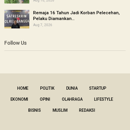
Aug 10, 2026
Remaja 16 Tahun Jadi Korban Pelecehan,
Pelaku Diamankan…
Aug 7, 2026
Follow Us
HOME
POLITIK
DUNIA
STARTUP
EKONOMI
OPINI
OLAHRAGA
LIFESTYLE
BISNIS
MUSLIM
REDAKSI