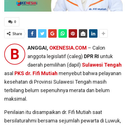
0
Share
ANGGAI,
OKENESIA.COM
– Calon
B
anggota legislatif (caleg)
DPR RI
untuk
daerah pemilihan (dapil)
Sulawesi Tengah
asal
PKS
dr. Fifi Mutiah
menyebut bahwa pelayanan
kesehatan di Provinsi Sulawesi Tengah masih
terbilang belum sepenuhnya merata dan belum
maksimal.
Penilaian itu disampaikan dr. Fifi Mutiah saat
bersilaturahmi bersama sejumlah pewarta di Luwuk,