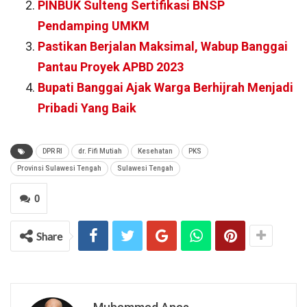
PINBUK Sulteng Sertifikasi BNSP
Pendamping UMKM
Pastikan Berjalan Maksimal, Wabup Banggai
Pantau Proyek APBD 2023
Bupati Banggai Ajak Warga Berhijrah Menjadi
Pribadi Yang Baik
DPR RI
dr. Fifi Mutiah
Kesehatan
PKS
Provinsi Sulawesi Tengah
Sulawesi Tengah
0
Share