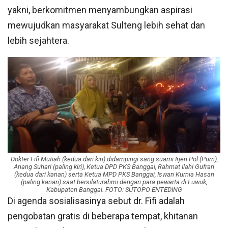
yakni, berkomitmen menyambungkan aspirasi
mewujudkan masyarakat Sulteng lebih sehat dan
lebih sejahtera.
Dokter Fifi Mutiah (kedua dari kiri) didampingi sang suami Irjen Pol (Purn),
Anang Suhari (paling kiri), Ketua DPD PKS Banggai, Rahmat Ilahi Gufran
(kedua dari kanan) serta Ketua MPD PKS Banggai, Iswan Kurnia Hasan
(paling kanan) saat bersilaturahmi dengan para pewarta di Luwuk,
Kabupaten Banggai. FOTO: SUTOPO ENTEDING
Di agenda sosialisasinya sebut dr. Fifi adalah
pengobatan gratis di beberapa tempat, khitanan