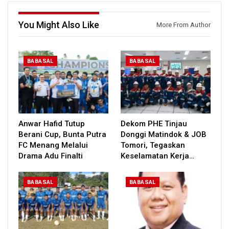
You Might Also Like
More From Author
BABASAL
BABASAL
Anwar Hafid Tutup
Dekom PHE Tinjau
Berani Cup, Bunta Putra
Donggi Matindok & JOB
FC Menang Melalui
Tomori, Tegaskan
Drama Adu Finalti
Keselamatan Kerja…
BABASAL
BABASAL