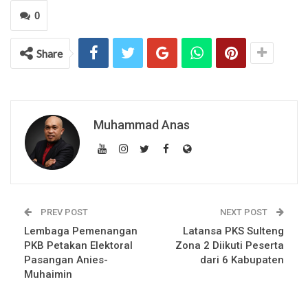
0
Share
Muhammad Anas
PREV POST
NEXT POST
Lembaga Pemenangan
Latansa PKS Sulteng
PKB Petakan Elektoral
Zona 2 Diikuti Peserta
Pasangan Anies-
dari 6 Kabupaten
Muhaimin