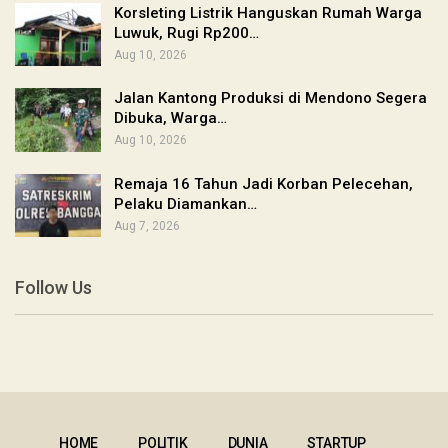
Korsleting Listrik Hanguskan Rumah Warga
Luwuk, Rugi Rp200…
Aug 10, 2026
Jalan Kantong Produksi di Mendono Segera
Dibuka, Warga…
Aug 10, 2026
Remaja 16 Tahun Jadi Korban Pelecehan,
Pelaku Diamankan…
Aug 7, 2026
Follow Us
HOME
POLITIK
DUNIA
STARTUP