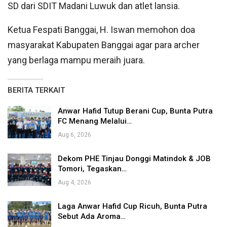
SD dari SDIT Madani Luwuk dan atlet lansia.
Ketua Fespati Banggai, H. Iswan memohon doa
masyarakat Kabupaten Banggai agar para archer
yang berlaga mampu meraih juara.
BERITA TERKAIT
Anwar Hafid Tutup Berani Cup, Bunta Putra
FC Menang Melalui…
Aug 6, 2026
Dekom PHE Tinjau Donggi Matindok & JOB
Tomori, Tegaskan…
Aug 4, 2026
Laga Anwar Hafid Cup Ricuh, Bunta Putra
Sebut Ada Aroma…