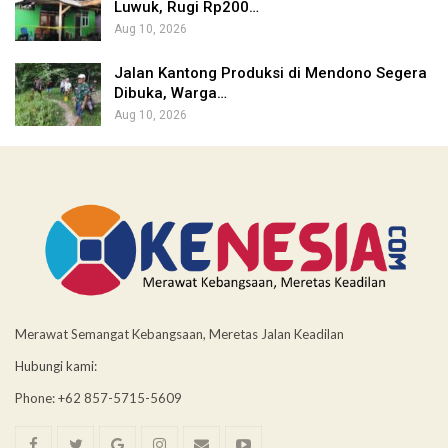
Luwuk, Rugi Rp200…
Aug 10, 2026
Jalan Kantong Produksi di Mendono Segera
Dibuka, Warga…
Aug 10, 2026
Merawat Semangat Kebangsaan, Meretas Jalan Keadilan
Hubungi kami:
Phone: +62 857-5715-5609