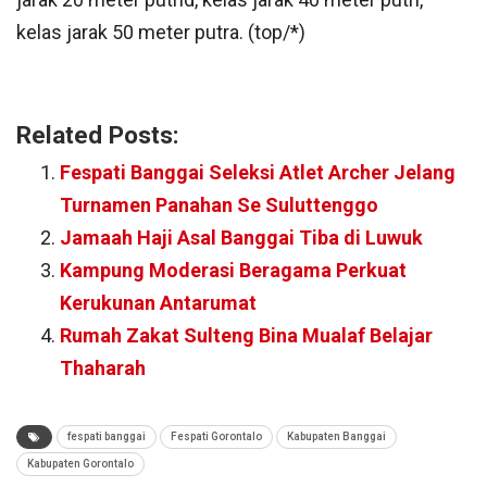
kelas jarak 50 meter putra. (top/*)
Related Posts:
Fespati Banggai Seleksi Atlet Archer Jelang
Turnamen Panahan Se Suluttenggo
Jamaah Haji Asal Banggai Tiba di Luwuk
Kampung Moderasi Beragama Perkuat
Kerukunan Antarumat
Rumah Zakat Sulteng Bina Mualaf Belajar
Thaharah
fespati banggai
Fespati Gorontalo
Kabupaten Banggai
Kabupaten Gorontalo