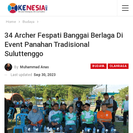
Home
Budaya
34 Archer Fespati Banggai Berlaga Di
Event Panahan Tradisional
Suluttenggo
BUDAYA
OLAHRAGA
By
Muhammad Anas
Last updated
Sep 30, 2023