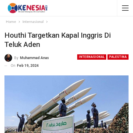
Home
Internasional
Houthi Targetkan Kapal Inggris Di
Teluk Aden
INTERNASIONAL
PALESTINA
By
Muhammad Anas
On
Feb 19, 2024