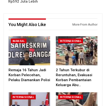
Rp592 Juta Lebih
You Might Also Like
More From Author
BABASAL
INTERNASIONAL
Remaja 16 Tahun Jadi
2 Tahun Terkubur di
Korban Pelecehan,
Reruntuhan, Evakuasi
Pelaku Diamankan Polisi
Korban Pembantaian
Keluarga Abu…
INTERNASIONAL
INTERNASIONAL