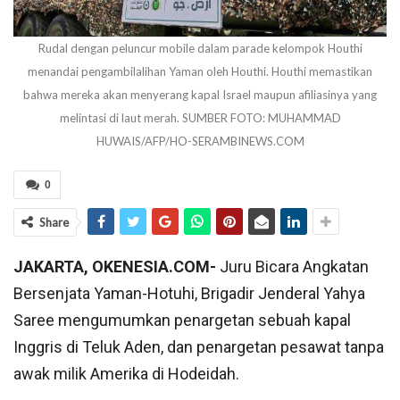
Rudal dengan peluncur mobile dalam parade kelompok Houthi
menandai pengambilalihan Yaman oleh Houthi. Houthi memastikan
bahwa mereka akan menyerang kapal Israel maupun afiliasinya yang
melintasi di laut merah. SUMBER FOTO: MUHAMMAD
HUWAIS/AFP/HO-SERAMBINEWS.COM
0
Share
JAKARTA, OKENESIA.COM-
Juru Bicara Angkatan
Bersenjata Yaman-Hotuhi, Brigadir Jenderal Yahya
Saree mengumumkan penargetan sebuah kapal
Inggris di Teluk Aden, dan penargetan pesawat tanpa
awak milik Amerika di Hodeidah.