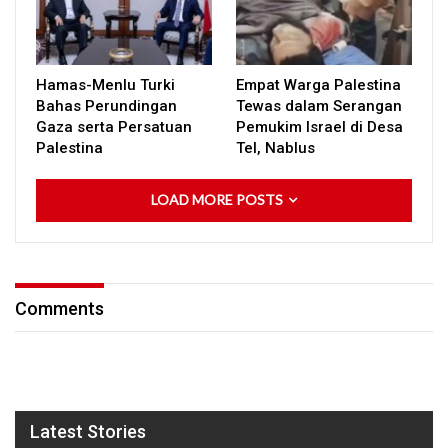
Hamas-Menlu Turki
Empat Warga Palestina
Bahas Perundingan
Tewas dalam Serangan
Gaza serta Persatuan
Pemukim Israel di Desa
Palestina
Tel, Nablus
LOAD MORE POSTS
Comments
Latest Stories