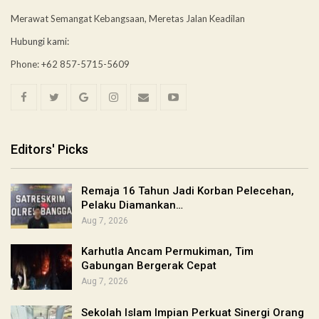
Merawat Semangat Kebangsaan, Meretas Jalan Keadilan
Hubungi kami:
Phone: +62 857-5715-5609
Editors' Picks
Remaja 16 Tahun Jadi Korban Pelecehan,
Pelaku Diamankan…
Aug 7, 2026
Karhutla Ancam Permukiman, Tim
Gabungan Bergerak Cepat
Aug 7, 2026
Sekolah Islam Impian Perkuat Sinergi Orang