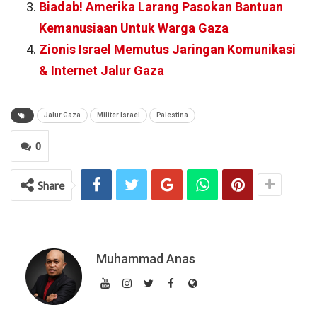
Biadab! Amerika Larang Pasokan Bantuan
Kemanusiaan Untuk Warga Gaza
Zionis Israel Memutus Jaringan Komunikasi
& Internet Jalur Gaza
Jalur Gaza
Militer Israel
Palestina
0
Share
Muhammad Anas