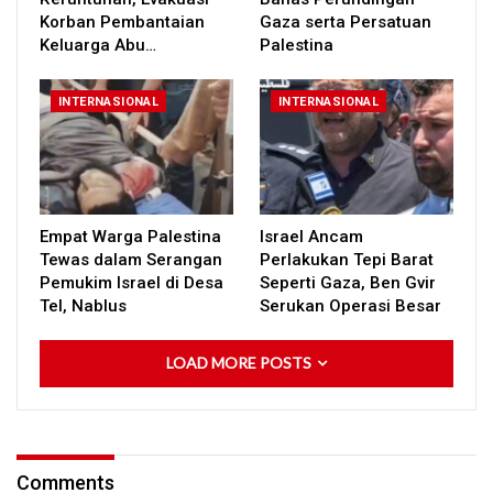
Korban Pembantaian
Gaza serta Persatuan
Keluarga Abu…
Palestina
INTERNASIONAL
INTERNASIONAL
Empat Warga Palestina
Israel Ancam
Tewas dalam Serangan
Perlakukan Tepi Barat
Pemukim Israel di Desa
Seperti Gaza, Ben Gvir
Tel, Nablus
Serukan Operasi Besar
LOAD MORE POSTS
Comments