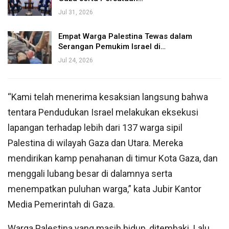
Jul 31, 2026
Empat Warga Palestina Tewas dalam
Serangan Pemukim Israel di…
Jul 24, 2026
“Kami telah menerima kesaksian langsung bahwa
tentara Pendudukan Israel melakukan eksekusi
lapangan terhadap lebih dari 137 warga sipil
Palestina di wilayah Gaza dan Utara. Mereka
mendirikan kamp penahanan di timur Kota Gaza, dan
menggali lubang besar di dalamnya serta
menempatkan puluhan warga,” kata Jubir Kantor
Media Pemerintah di Gaza.
Warga Palestina yang masih hidup, ditembaki. Lalu