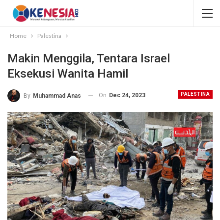
Home
Palestina
Makin Menggila, Tentara Israel
Eksekusi Wanita Hamil
PALESTINA
On
Dec 24, 2023
By
Muhammad Anas