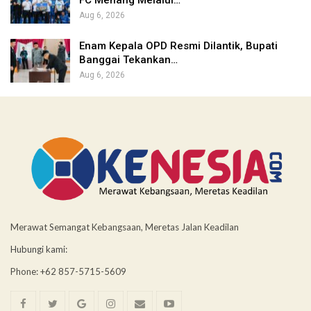
Aug 6, 2026
Enam Kepala OPD Resmi Dilantik, Bupati
Banggai Tekankan…
Aug 6, 2026
Merawat Semangat Kebangsaan, Meretas Jalan Keadilan
Hubungi kami:
Phone: +62 857-5715-5609