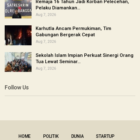
Remaja 16 Tahun Jadi Korban Pelecehan,
Pelaku Diamankan…
Aug 7, 2026
Karhutla Ancam Permukiman, Tim
Gabungan Bergerak Cepat
Aug 7, 2026
Sekolah Islam Impian Perkuat Sinergi Orang
Tua Lewat Seminar…
Aug 7, 2026
Follow Us
HOME
POLITIK
DUNIA
STARTUP