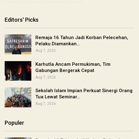
Editors' Picks
Remaja 16 Tahun Jadi Korban Pelecehan,
Pelaku Diamankan…
Aug 7, 2026
Karhutla Ancam Permukiman, Tim
Gabungan Bergerak Cepat
Aug 7, 2026
Sekolah Islam Impian Perkuat Sinergi Orang
Tua Lewat Seminar…
Aug 7, 2026
Populer