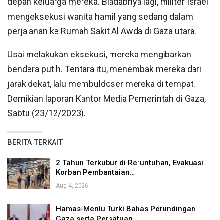
depan keluarga mereka. Biadabnya lagi, militer Israel
mengeksekusi wanita hamil yang sedang dalam
perjalanan ke Rumah Sakit Al Awda di Gaza utara.
Usai melakukan eksekusi, mereka mengibarkan
bendera putih. Tentara itu, menembak mereka dari
jarak dekat, lalu membuldoser mereka di tempat.
Demikian laporan Kantor Media Pemerintah di Gaza,
Sabtu (23/12/2023).
BERITA TERKAIT
2 Tahun Terkubur di Reruntuhan, Evakuasi
Korban Pembantaian…
Aug 4, 2026
Hamas-Menlu Turki Bahas Perundingan
Gaza serta Persatuan…