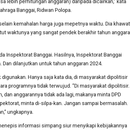
isa lebih perhitungan anggaran) daripada dicairkan,” kata
ahraga Banggai, Ridwan Polopa.
, selain kemahalan harga juga mepetnya waktu. Dia khawati
untut waktunya yang sangat pendek berakhir tahun anggar
da Inspektorat Banggai. Hasilnya, Inspektorat Banggai
. Dan dilanjutkan untuk tahun anggaran 2024.
k digunakan. Hanya saja kata dia, di masyarakat dipolitisir
a programnya tidak terwujud. “Di masyarakat dipolitisir.
, dan anggarannya tidak ada lagi, makanya minta DPD
spektorat, minta di-silpa-kan. Jangan sampai bermasalah.
an,” ungkapnya.
 menepis informasi simpang siur menyikapi kebijakannya