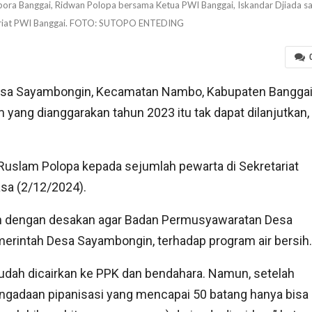
pora Banggai, Ridwan Polopa bersama Ketua PWI Banggai, Iskandar Djiada s
tariat PWI Banggai. FOTO: SUTOPO ENTEDING
Desa Sayambongin, Kecamatan Nambo, Kabupaten Bangga
 yang dianggarakan tahun 2023 itu tak dapat dilanjutkan,
uslam Polopa kepada sejumlah pewarta di Sekretariat
sa (2/12/2024).
an dengan desakan agar Badan Permusyawaratan Desa
rintah Desa Sayambongin, terhadap program air bersih.
udah dicairkan ke PPK dan bendahara. Namun, setelah
pengadaan pipanisasi yang mencapai 50 batang hanya bisa