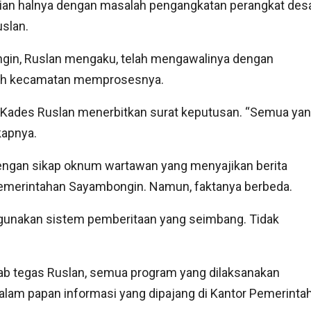
ian halnya dengan masalah pengangkatan perangkat des
uslan.
gin, Ruslan mengaku, telah mengawalinya dengan
ntah kecamatan memprosesnya.
 Kades Ruslan menerbitkan surat keputusan. “Semua ya
kapnya.
ngan sikap oknum wartawan yang menyajikan berita
 pemerintahan Sayambongin. Namun, faktanya berbeda.
ggunakan sistem pemberitaan yang seimbang. Tidak
ebab tegas Ruslan, semua program yang dilaksanakan
dalam papan informasi yang dipajang di Kantor Pemerinta