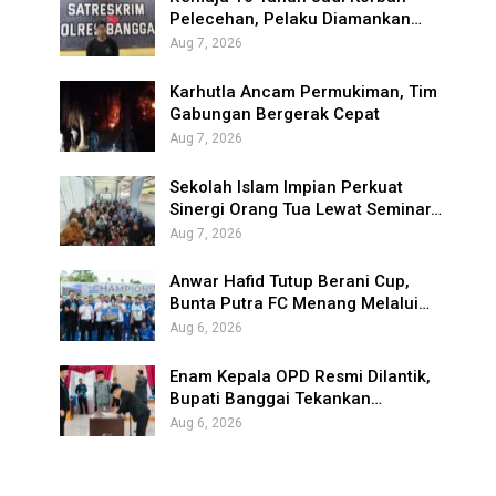
Pelecehan, Pelaku Diamankan…
Aug 7, 2026
Karhutla Ancam Permukiman, Tim
Gabungan Bergerak Cepat
Aug 7, 2026
Sekolah Islam Impian Perkuat
Sinergi Orang Tua Lewat Seminar…
Aug 7, 2026
Anwar Hafid Tutup Berani Cup,
Bunta Putra FC Menang Melalui…
Aug 6, 2026
Enam Kepala OPD Resmi Dilantik,
Bupati Banggai Tekankan…
Aug 6, 2026