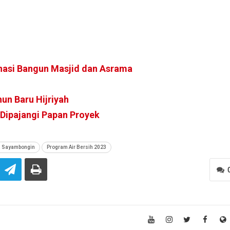
nasi Bangun Masjid dan Asrama
n Baru Hijriyah
 Dipajangi Papan Proyek
a Sayambongin
Program Air Bersih 2023