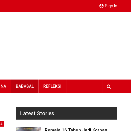
Sign In
INA
BABASAL
REFLEKSI
Latest Stories
AL
Remaja 16 Tahun Jadi Korban