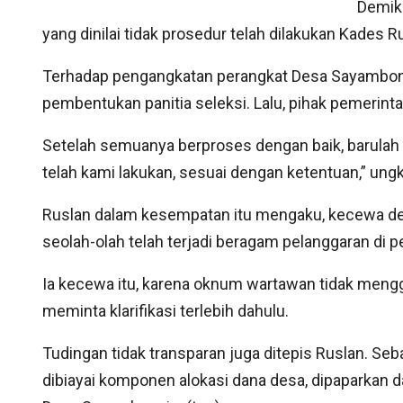
Demik
yang dinilai tidak prosedur telah dilakukan Kades R
Terhadap pengangkatan perangkat Desa Sayambon
pembentukan panitia seleksi. Lalu, pihak pemeri
Setelah semuanya berproses dengan baik, barulah
telah kami lakukan, sesuai dengan ketentuan,” ung
Ruslan dalam kesempatan itu mengaku, kecewa de
seolah-olah telah terjadi beragam pelanggaran di
Ia kecewa itu, karena oknum wartawan tidak men
meminta klarifikasi terlebih dahulu.
Tudingan tidak transparan juga ditepis Ruslan. S
dibiayai komponen alokasi dana desa, dipaparkan 