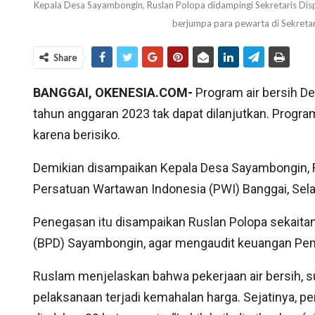
Kepala Desa Sayambongin, Ruslan Polopa didampingi Sekretaris Dis
berjumpa para pewarta di Sekre
Share
BANGGAI, OKENESIA.COM-
Program air bersih 
tahun anggaran 2023 tak dapat dilanjutkan. Program
karena berisiko.
Demikian disampaikan Kepala Desa Sayambongin, R
Persatuan Wartawan Indonesia (PWI) Banggai, Sela
Penegasan itu disampaikan Ruslan Polopa sekait
(BPD) Sayambongin, agar mengaudit keuangan Peme
Ruslam menjelaskan bahwa pekerjaan air bersih, s
pelaksanaan terjadi kemahalan harga. Sejatinya, 