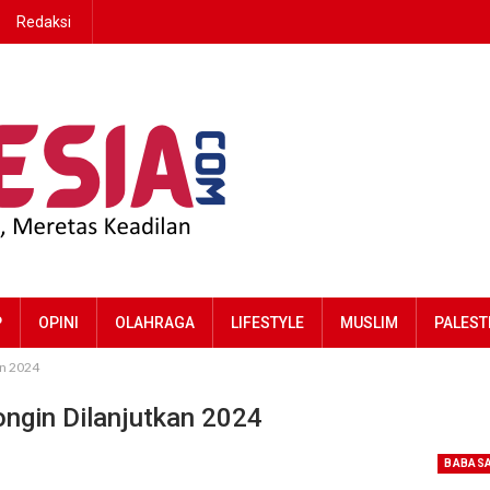
Redaksi
P
OPINI
OLAHRAGA
LIFESTYLE
MUSLIM
PALEST
an 2024
ongin Dilanjutkan 2024
BABAS