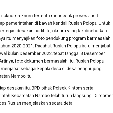
n, oknum-oknum tertentu mendesak proses audit
ap pemerintahan di bawah kendali Ruslan Polopa. Untuk
tegas desakan audit itu, oknum yang tak disebutkan
ya itu menyajikan foto pendukung program bermasalah
tahun 2020-2021. Padahal, Ruslan Polopa baru menjabat
wal bulan Desember 2022, tepat tanggal 8 Desember
Artinya, foto dokumen bermasalah itu, Ruslan Polopa
 menjabat sebagai kepala desa di desa penghujung
atan Nambo itu.
ap desakan itu, BPD, pihak Polsek Kintom serta
intah Kecamatan Nambo telah turun langsung. Di mome
ades Ruslan menjelaskan secara detail.