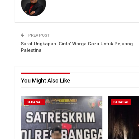
PREV POST
Surat Ungkapan ‘Cinta’ Warga Gaza Untuk Pejuang
Palestina
You Might Also Like
BABASAL
BABASAL