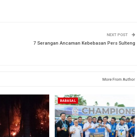
NEXT POST
7 Serangan Ancaman Kebebasan Pers Sulteng
More From Author
BABASAL