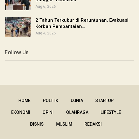
Aug 6, 2026
2 Tahun Terkubur di Reruntuhan, Evakuasi
Korban Pembantaian…
Aug 4, 2026
Follow Us
HOME
POLITIK
DUNIA
STARTUP
EKONOMI
OPINI
OLAHRAGA
LIFESTYLE
BISNIS
MUSLIM
REDAKSI