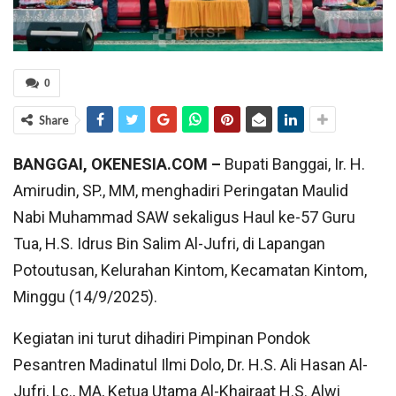
0
Share
BANGGAI, OKENESIA.COM –
Bupati Banggai, Ir. H.
Amirudin, SP., MM, menghadiri Peringatan Maulid
Nabi Muhammad SAW sekaligus Haul ke-57 Guru
Tua, H.S. Idrus Bin Salim Al-Jufri, di Lapangan
Potoutusan, Kelurahan Kintom, Kecamatan Kintom,
Minggu (14/9/2025).
Kegiatan ini turut dihadiri Pimpinan Pondok
Pesantren Madinatul Ilmi Dolo, Dr. H.S. Ali Hasan Al-
Jufri, Lc., MA, Ketua Utama Al-Khairaat H.S. Alwi