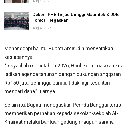
Aug 6, 2026
Dekom PHE Tinjau Donggi Matindok & JOB
Tomori, Tegaskan…
Aug 4, 2026
Menanggapi hal itu, Bupati Amirudin menyatakan
kesiapannya.
“Insyaallah mulai tahun 2026, Haul Guru Tua akan kita
jadikan agenda tahunan dengan dukungan anggaran
Rp150 juta, sehingga panitia tidak lagi kesulitan
mencari dana,” ujarnya.
Selain itu, Bupati menegaskan Pemda Banggai terus
memberikan perhatian kepada sekolah-sekolah Al-
Khairaat melalui bantuan gedung maupun sarana