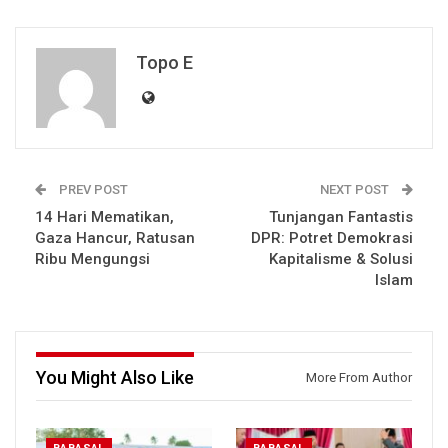
Topo E
PREV POST
NEXT POST
14 Hari Mematikan,
Tunjangan Fantastis
Gaza Hancur, Ratusan
DPR: Potret Demokrasi
Ribu Mengungsi
Kapitalisme & Solusi
Islam
You Might Also Like
More From Author