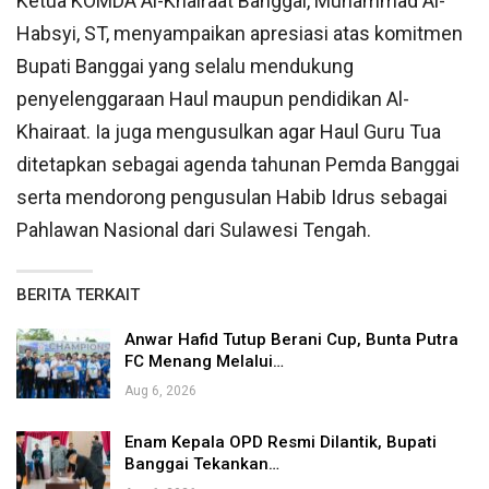
Ketua KOMDA Al-Khairaat Banggai, Muhammad Al-
Habsyi, ST, menyampaikan apresiasi atas komitmen
Bupati Banggai yang selalu mendukung
penyelenggaraan Haul maupun pendidikan Al-
Khairaat. Ia juga mengusulkan agar Haul Guru Tua
ditetapkan sebagai agenda tahunan Pemda Banggai
serta mendorong pengusulan Habib Idrus sebagai
Pahlawan Nasional dari Sulawesi Tengah.
BERITA TERKAIT
Anwar Hafid Tutup Berani Cup, Bunta Putra
FC Menang Melalui…
Aug 6, 2026
Enam Kepala OPD Resmi Dilantik, Bupati
Banggai Tekankan…